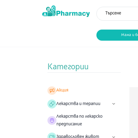
Мама и б
Категории
Акция
Лекарства и терапии
Лекарства по лекарско
предписание
Здравословен живот