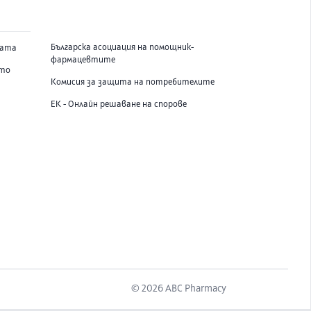
Българска асоциация на помощник-
вата
фармацевтите
ето
Комисия за защита на потребителите
ЕК - Онлайн решаване на спорове
©
2026
ABC Pharmacy