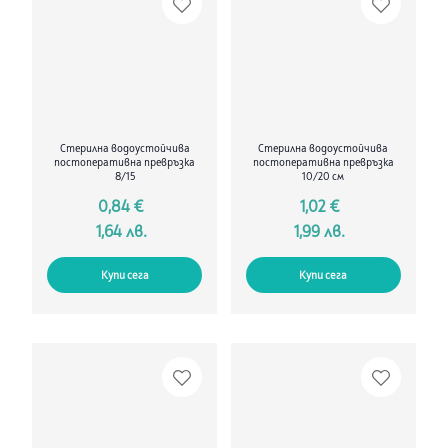
Стерилна водоустойчива
Стерилна водоустойчива
постоперативна превръзка
постоперативна превръзка
8/15
10/20 см
0,84 €
1,02 €
1,64 лв.
1,99 лв.
Купи сега
Купи сега