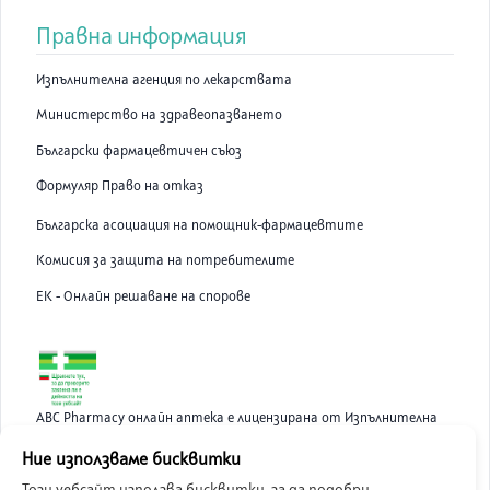
Правна информация
Изпълнителна агенция по лекарствата
Министерство на здравеопазването
Български фармацевтичен съюз
Формуляр Право на отказ
Българска асоциация на помощник-фармацевтите
Комисия за защита на потребителите
ЕК - Онлайн решаване на спорове
ABC Pharmacy онлайн аптека е лицензирана от Изпълнителна
Агенция по Лекарствата.
Ние използваме бисквитки