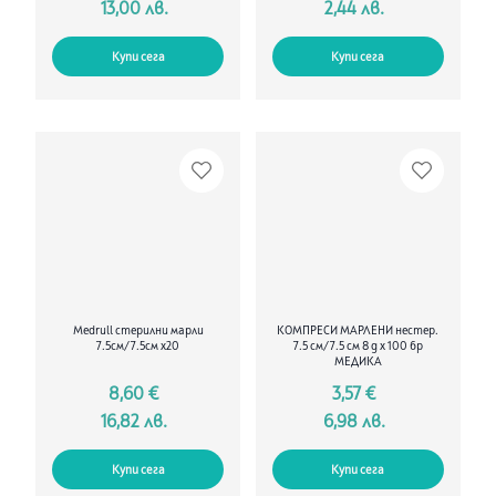
13,00 лв.
2,44 лв.
Купи сега
Купи сега
Medrull стерилни марли
КОМПРЕСИ МАРЛЕНИ нестер.
7.5см/7.5см x20
7.5 см/7.5 см 8 д х 100 бр
МЕДИКА
8,60 €
3,57 €
16,82 лв.
6,98 лв.
Купи сега
Купи сега