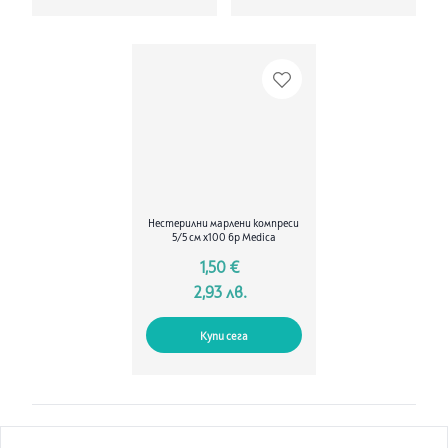
Нестерилни марлени компреси
5/5 см х100 бр Medica
1,50 €
2,93 лв.
Купи сега