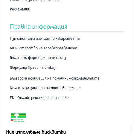
Рекламации
Правна информация
Изпълнителна агенция по лекарствата
Министерство на здравеопазването
Български фармацевтичен съюз
Формуляр Право на отказ
Българска асоциация на помощник-фармацевтите
Комисия за защита на потребителите
ЕК - Онлайн решаване на спорове
ABC Pharmacy онлайн аптека е лицензирана от Изпълнителна
Ние използваме бисквитки