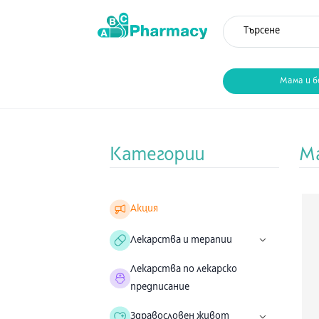
Мама и б
Категории
Ма
Акция
Лекарства и терапии
Лекарства по лекарско
предписание
Здравословен живот