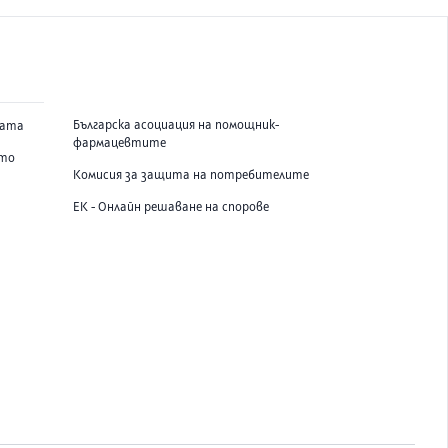
Българска асоциация на помощник-
вата
фармацевтите
ето
Комисия за защита на потребителите
ЕК - Онлайн решаване на спорове