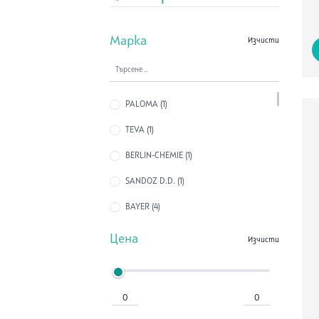
Марка
Изчисти
PALOMA (1)
TEVA (1)
BERLIN-CHEMIE (1)
SANDOZ D.D. (1)
BAYER (4)
A-DERMA (10)
Цена
Изчисти
BIODERMA (22)
AVENE (1)
BIO-OIL (3)