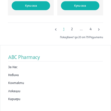
Купи сега
Купи сега
1
2
...
4
Показване
1
до
20
от
79
Резултати
ABC Pharmacy
За Нас
Новини
Контакти
Локации
Кариери