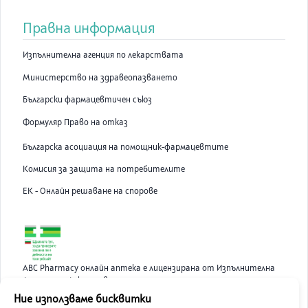
Правна информация
Изпълнителна агенция по лекарствата
Министерство на здравеопазването
Български фармацевтичен съюз
Формуляр Право на отказ
Българска асоциация на помощник-фармацевтите
Комисия за защита на потребителите
ЕК - Онлайн решаване на спорове
ABC Pharmacy онлайн аптека е лицензирана от Изпълнителна
Агенция по Лекарствата.
Ние използваме бисквитки