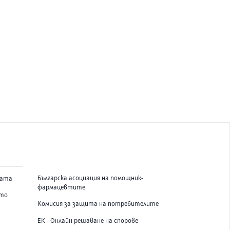
Българска асоциация на помощник-
вата
фармацевтите
ето
Комисия за защита на потребителите
ЕК - Онлайн решаване на спорове