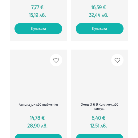
7,77 €
16,59 €
15,19 лв.
32,44 лв.
Купи сега
Купи сега
Липомезин х60 таблетки
Омега 3-6-9 Комплекс х30
капсули
14,78 €
6,40 €
28,90 лв.
12,51 лв.