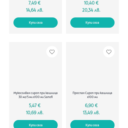
7,49 €
10,40 €
14,64 лв.
20,34 лв.
Купи сега
Купи сега
Мукосолван сироп при кашлица
Проспан Сироп при кашлица
30 мг/5 мл х100 мл Sanofi
х100 мл
5,47 €
6,90 €
10,69 лв.
13,49 лв.
Купи сега
Купи сега