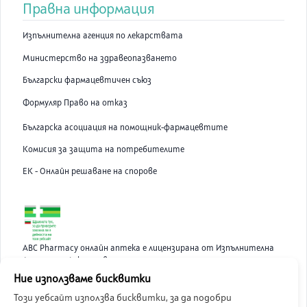
Правна информация
Изпълнителна агенция по лекарствата
Министерство на здравеопазването
Български фармацевтичен съюз
Формуляр Право на отказ
Българска асоциация на помощник-фармацевтите
Комисия за защита на потребителите
ЕК - Онлайн решаване на спорове
ABC Pharmacy онлайн аптека е лицензирана от Изпълнителна
Агенция по Лекарствата.
Ние използваме бисквитки
Този уебсайт използва бисквитки, за да подобри
©
2026
ABC Pharmacy