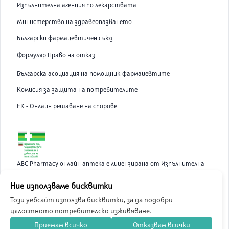
Изпълнителна агенция по лекарствата
Министерство на здравеопазването
Български фармацевтичен съюз
Формуляр Право на отказ
Българска асоциация на помощник-фармацевтите
Комисия за защита на потребителите
ЕК - Онлайн решаване на спорове
ABC Pharmacy онлайн аптека е лицензирана от Изпълнителна
Агенция по Лекарствата.
Ние използваме бисквитки
Този уебсайт използва бисквитки, за да подобри
©
2026
ABC Pharmacy
цялостното потребителско изживяване.
Приемам всичко
Отказвам всички