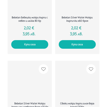
Bebelan Бебешки мокри кърпи с
Bebelan Silver Water Мокри
невен и лайка 80 бр
кърпички х60 броя
2,02 €
2,02 €
3,95 лв.
3,95 лв.
Купи сега
Купи сега
Bebelan Silver Water Мокри
Свежи мокри кърпи алое вера