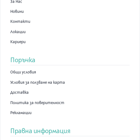
За Нас
Новини
Контакти
Локации
Кариери
Поръчка
Общи условия
Условия за ползване на карта
Доставка
Политика за поверителност
Рекламации
Правна информация