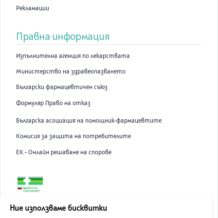
Рекламации
Правна информация
Изпълнителна агенция по лекарствата
Министерство на здравеопазването
Български фармацевтичен съюз
Формуляр Право на отказ
Българска асоциация на помощник-фармацевтите
Комисия за защита на потребителите
ЕК - Онлайн решаване на спорове
ABC Pharmacy онлайн аптека е лицензирана от Изпълнителна
Ние използваме бисквитки
Агенция по Лекарствата.