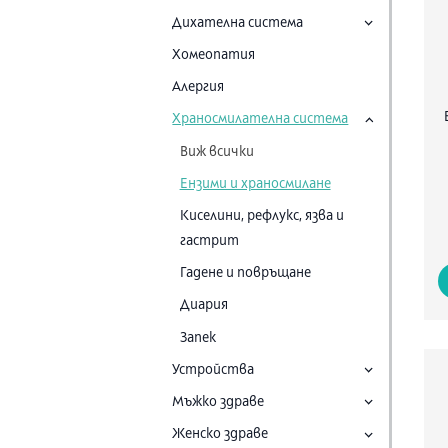
Дихателна система
Хомеопатия
Алергия
Храносмилателна система
Виж всички
Ензими и храносмилане
Киселини, рефлукс, язва и
гастрит
Гадене и повръщане
Диария
Запек
Устройства
Мъжко здраве
Женско здраве