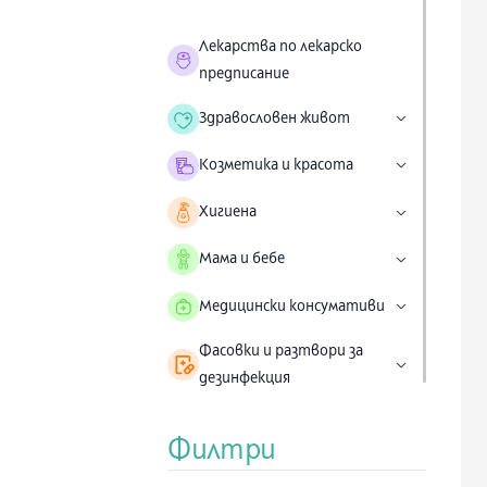
Лекарства по лекарско
предписание
Здравословен живот
Козметика и красота
Хигиена
Мама и бебе
Медицински консумативи
Фасовки и разтвори за
дезинфекция
Филтри