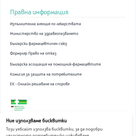
Правна информация
Изпълнителна агенция по лекарствата
Министерство на здравеопазването
Български фармацевтичен съюз
Формуляр Право на отказ
Българска асоциация на помощник-фармацевтите
Комисия за защита на потребителите
ЕК - Онлайн решаване на спорове
ABC Pharmacy онлайн аптека е лицензирана от Изпълнителна
Ние използваме бисквитки
Агенция по Лекарствата.
Този уебсайт използва бисквитки, за да подобри
цялостното потребителско изживяване.