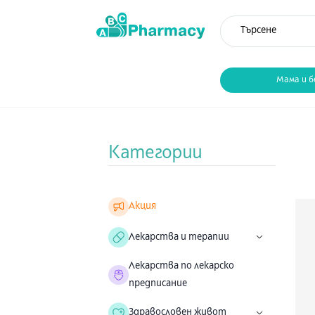
Мама и б
Категории
Акция
Лекарства и терапии
Лекарства по лекарско
предписание
Здравословен живот