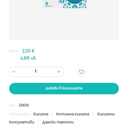
Цена:
2,50 €
4,88 лв.
1
Добави в кошницата
Sku:
26616
Категории:
Хигиена
/
Интимна хигиена
/
Хигиенни
консумативи
/
Дамски тампони