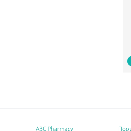
ABC Pharmacy
Пор