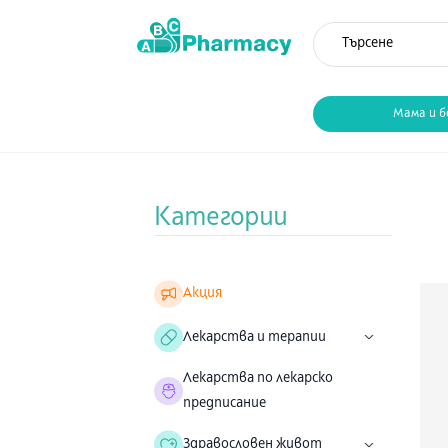
Мама и б
Категории
Акция
Лекарства и терапии
Лекарства по лекарско
предписание
Здравословен живот