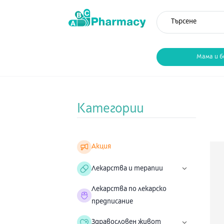
Мама и б
Категории
Акция
Лекарства и терапии
Лекарства по лекарско
предписание
Здравословен живот