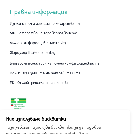
Правна информация
Изпълнителна агенция по лекарствата
Министерство на здравеопазването
Български фармацевтичен съюз
Формуляр Право на отказ
Българска асоциация на помощник-фармацевтите
Комисия за защита на потребителите
ЕК - Онлайн решаване на спорове
ABC Pharmacy онлайн аптека е лицензирана от Изпълнителна
Ние използваме бисквитки
Агенция по Лекарствата.
Този уебсайт използва бисквитки, за да подобри
цялостното потребителско изживяване.