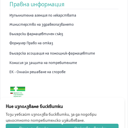
Правна информация
Изпълнителна агенция по лекарствата
Министерство на здравеопазването
Български фармацевтичен съюз
Формуляр Право на отказ
Българска асоциация на помощник-фармацевтите
Комисия за защита на потребителите
ЕК - Онлайн решаване на спорове
ABC Pharmacy онлайн аптека е лицензирана от Изпълнителна
Ние използваме бисквитки
Агенция по Лекарствата.
Този уебсайт използва бисквитки, за да подобри
цялостното потребителско изживяване.
©
2026
ABC Pharmacy