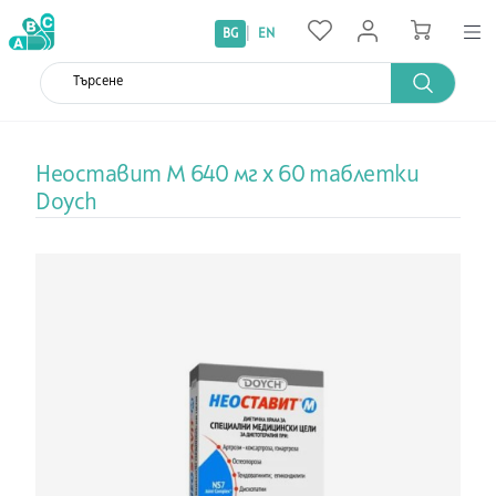
|
BG
EN
Неоставит М 640 мг х 60 таблетки
Doych