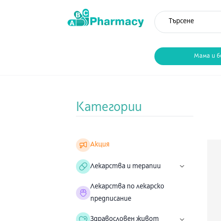
Мама и б
Категории
Акция
Лекарства и терапии
Лекарства по лекарско
предписание
Здравословен живот