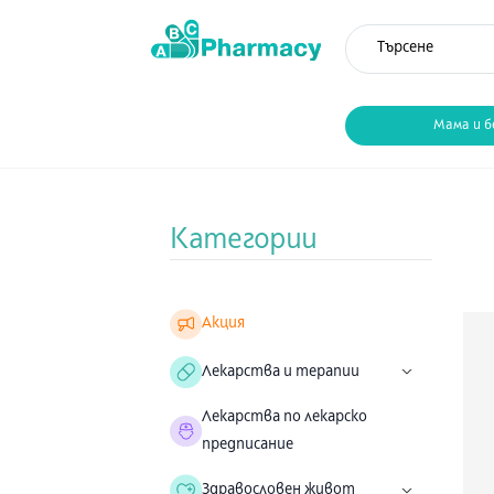
Мама и б
Категории
Акция
Лекарства и терапии
Лекарства по лекарско
предписание
Здравословен живот