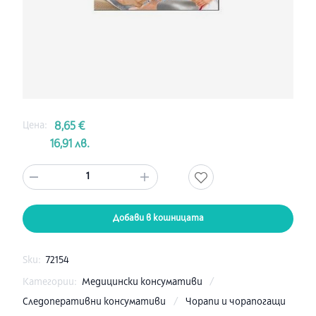
Цена:
8,65 €
16,91 лв.
1
Добави в кошницата
Sku:
72154
Категории:
Медицински консумативи
/
Следоперативни консумативи
/
Чорапи и чорапогащи