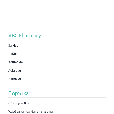
ABC Pharmacy
За Нас
Новини
Контакти
Локации
Кариери
Поръчка
Общи условия
Условия за ползване на карта