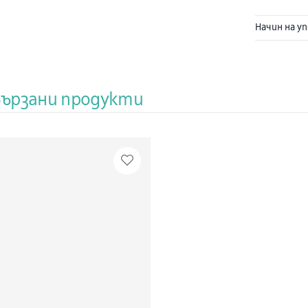
Начин на у
вързани продукти