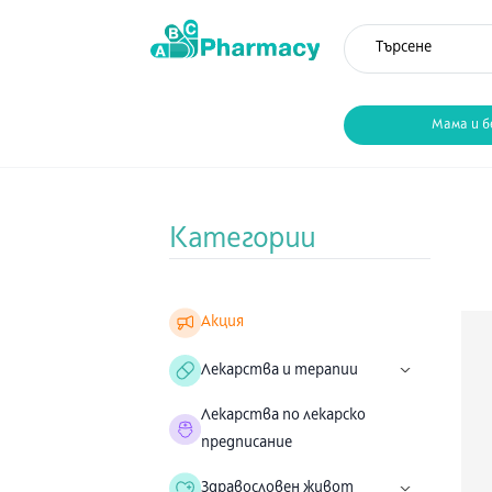
Мама и б
Категории
Акция
Лекарства и терапии
Лекарства по лекарско
предписание
Здравословен живот