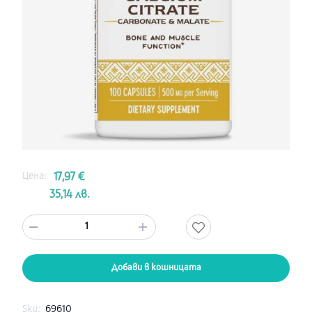
Цена:
17,97 €
35,14 лв.
1
Добави в кошницата
Sku:
69610