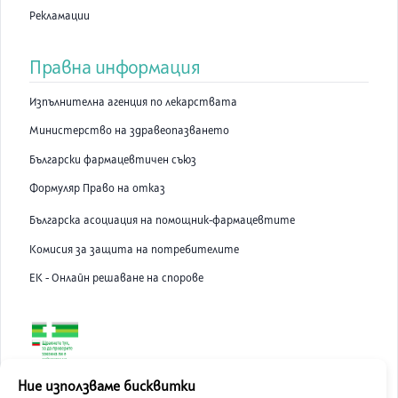
Рекламации
Правна информация
Изпълнителна агенция по лекарствата
Министерство на здравеопазването
Български фармацевтичен съюз
Формуляр Право на отказ
Българска асоциация на помощник-фармацевтите
Комисия за защита на потребителите
ЕК - Онлайн решаване на спорове
ABC Pharmacy онлайн аптека е лицензирана от Изпълнителна
Ние използваме бисквитки
Агенция по Лекарствата.