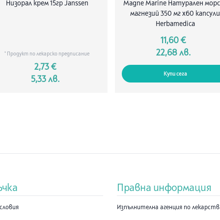
(свръхчувс
Низорал крем 15гр Janssen
Magne Marine Натурален мор
влиза в със
магнезий 350 мг x60 капсул
на ИМУРАН.
Herbamedica
употребата
11,60 €
кърмите; а
22,68 лв.
това с лека
* Продукт по лекарско предписание
страдате о
2,73 €
ако имате 
Купи сега
5,33 лв.
произвежда
веществото
ако имате 
Lesch-Nyhan
херпес зост
уведомете 
ваксината.
който дейс
отговор от
разчупвайт
ъчка
Правна информация
държали в 
измийте ръ
словия
Изпълнителна агенция по лекарст
информирай
приемате и