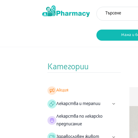
Мама и б
Категории
Акция
Лекарства и терапии
Лекарства по лекарско
предписание
Здравословен живот