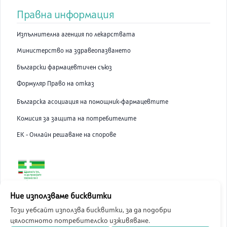
Правна информация
Изпълнителна агенция по лекарствата
Министерство на здравеопазването
Български фармацевтичен съюз
Формуляр Право на отказ
Българска асоциация на помощник-фармацевтите
Комисия за защита на потребителите
ЕК - Онлайн решаване на спорове
ABC Pharmacy онлайн аптека е лицензирана от Изпълнителна
Ние използваме бисквитки
Агенция по Лекарствата.
Този уебсайт използва бисквитки, за да подобри
цялостното потребителско изживяване.