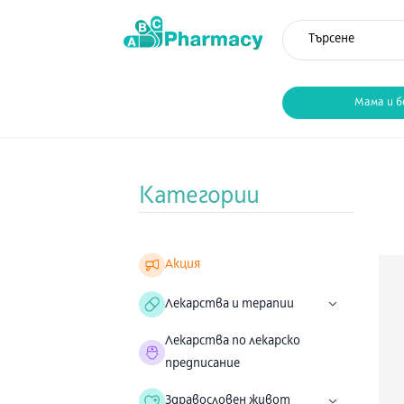
Мама и б
Категории
Акция
Лекарства и терапии
Лекарства по лекарско
предписание
Здравословен живот