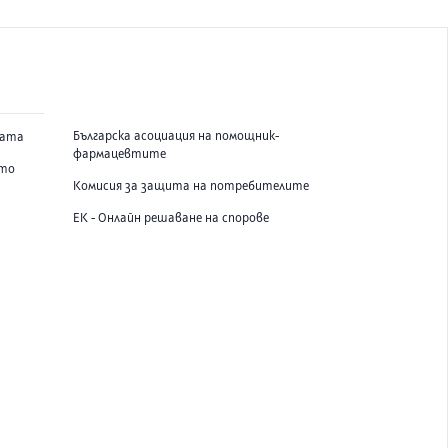
Българска асоциация на помощник-
вата
фармацевтите
ето
Комисия за защита на потребителите
ЕК - Онлайн решаване на спорове