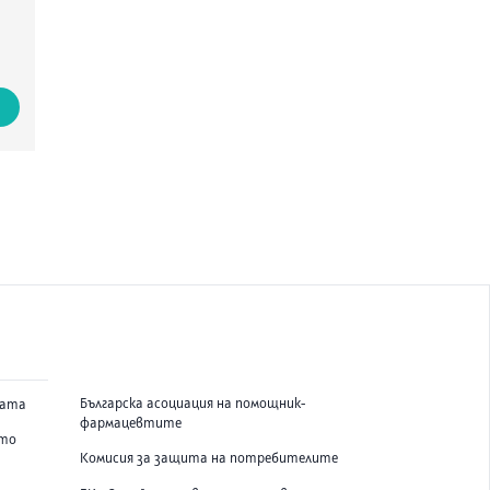
Българска асоциация на помощник-
вата
фармацевтите
ето
Комисия за защита на потребителите