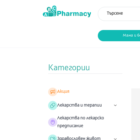
Мама и б
Категории
Акция
Лекарства и терапии
Лекарства по лекарско
предписание
Здравословен живот