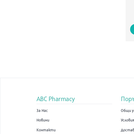
ABC Pharmacy
Пор
За Нас
Общи у
Новини
Условия
Контакти
Доста