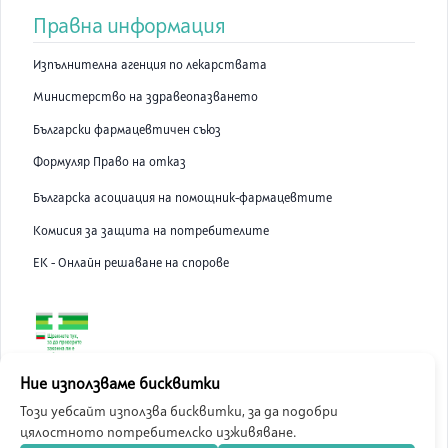
Правна информация
Изпълнителна агенция по лекарствата
Министерство на здравеопазването
Български фармацевтичен съюз
Формуляр Право на отказ
Българска асоциация на помощник-фармацевтите
Комисия за защита на потребителите
ЕК - Онлайн решаване на спорове
ABC Pharmacy онлайн аптека е лицензирана от Изпълнителна
Ние използваме бисквитки
Агенция по Лекарствата.
Този уебсайт използва бисквитки, за да подобри
цялостното потребителско изживяване.