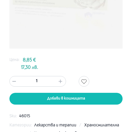
Цена:
8,85 €
17,30 лв.
1
Добави в кошницата
Sku:
46015
Категории:
Лекарства и терапии
/
Храносмилателна