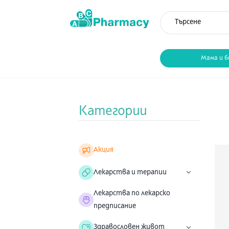
Мама и б
Категории
Акция
Лекарства и терапии
Лекарства по лекарско
предписание
Здравословен живот