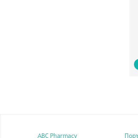
ABC Pharmacy
Пор