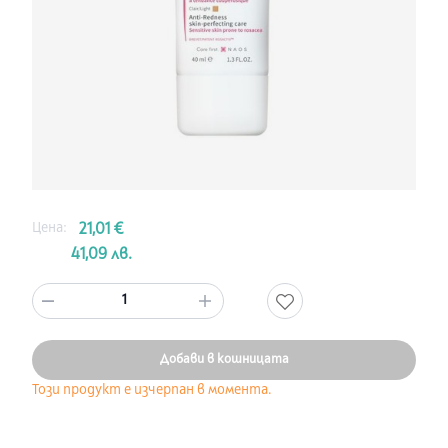
Цена:
21,01 €
41,09 лв.
1
Добави в кошницата
Този продукт е изчерпан в момента.