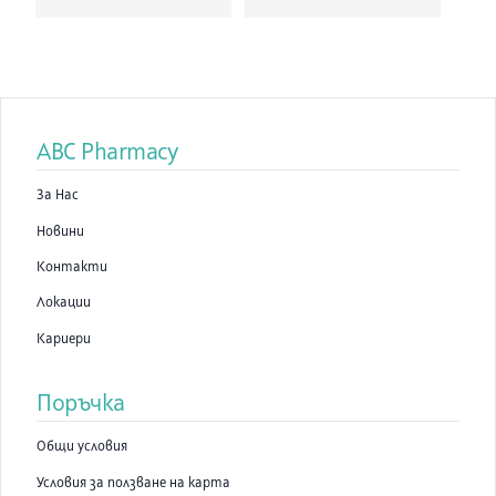
Tocopherol, Citric Acid, Fragrance (Parfum).
ABC Pharmacy
За Нас
Новини
Контакти
Локации
Кариери
Поръчка
Общи условия
Условия за ползване на карта