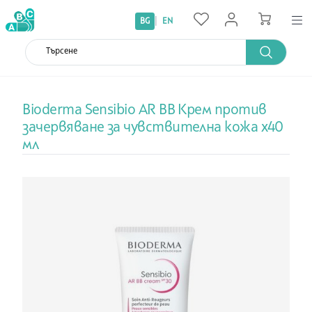
|
BG
EN
Bioderma Sensibio AR BB Крем против
зачервяване за чувствителна кожа х40
мл