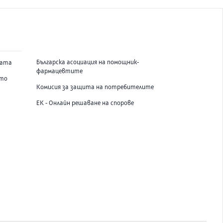
Българска асоциация на помощник-
вата
фармацевтите
ето
Комисия за защита на потребителите
ЕК - Онлайн решаване на спорове