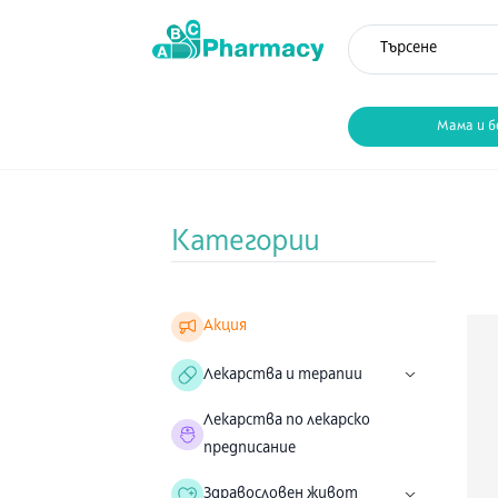
Мама и б
Категории
Акция
Лекарства и терапии
Лекарства по лекарско
предписание
Здравословен живот